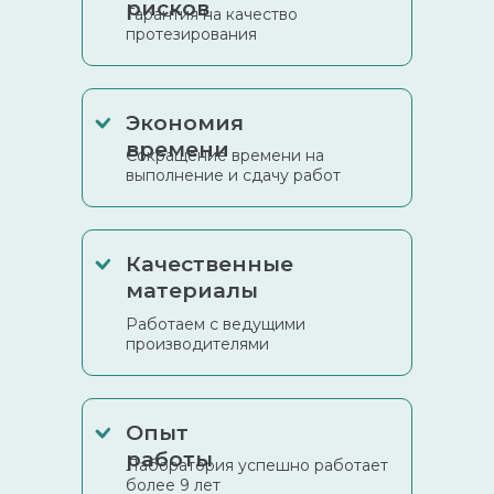
рисков
Гарантия на качество
протезирования
Экономия
времени
Сокращение времени на
выполнение и сдачу работ
Качественные
материалы
Работаем с ведущими
производителями
Опыт
работы
Лаборатория успешно работает
более 9 лет