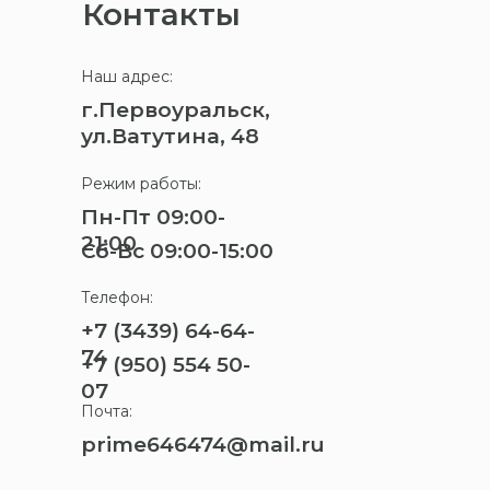
Контакты
Наш адрес:
г.Первоуральск,
ул.Ватутина, 48
Режим работы:
Пн-Пт 09:00-
21:00
Сб-Вс 09:00-15:00
Телефон:
+7 (3439) 64-64-
74
+7 (950) 554 50-
07
Почта:
prime646474@mail.ru