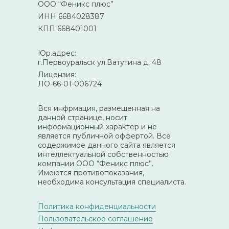
ООО “Феникс плюс”
ИНН 6684028387
КПП 668401001
Юр.адрес:
г.Первоуральск ул.Ватутина д. 48
Лицензия:
ЛО-66-01-006724
Вся инфрмация, размещенная на
данной странице, носит
информационный характер и не
является публичной оффертой. Всё
содержимое данного сайта является
интеллектуальной собственностью
компании ООО “Феникс плюс”.
Имеются противопоказания,
необходима консультация специалиста.
Политика конфиденциальности
Пользовательское соглашение