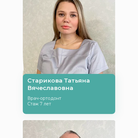
Старикова Татьяна
Вячеславовна
Врач-ортодонт
Стаж 7 лет