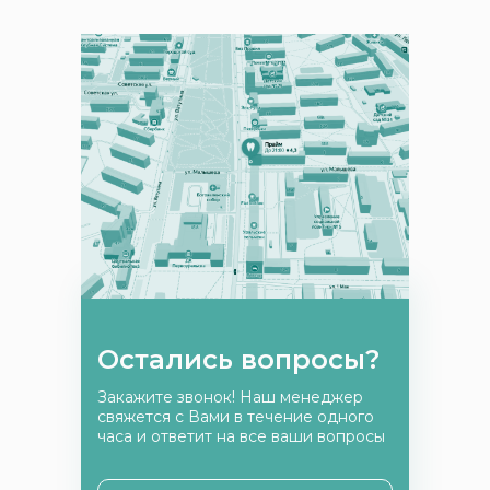
Остались вопросы?
Закажите звонок! Наш менеджер
свяжется с Вами в течение одного
часа и ответит на все ваши вопросы