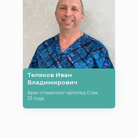
Теляков Иван
Владимирович
Врач-стоматолог-ортопед Стаж
33 года