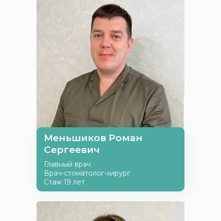
Меньшиков Роман
Сергеевич
Главный врач
Врач-стоматолог-хирург
Стаж 19 лет